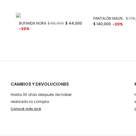
PANTALÓN MAUNA
$ 175
BUFANDA NORA
$ 55,000
$ 44,000
$ 140,000
-20%
-20%
CAMBIOS Y DEVOLUCIONES
Hasta 30 días después de haber
realizado la compra.
Conocé más acá