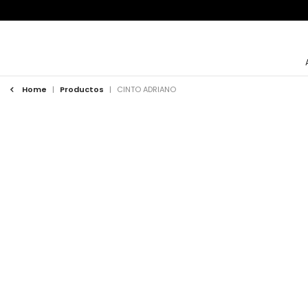
Home
|
Productos
|
CINTO ADRIANO