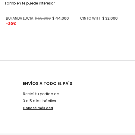
También te puede interesar
BUFANDA LUCIA
$ 55,000
$ 44,000
CINTO WITT
$ 32,000
-20%
ENVÍOS A TODO EL PAÍS
Recibí tu pedido de
3 a 5 días hábiles.
Conocé más acá