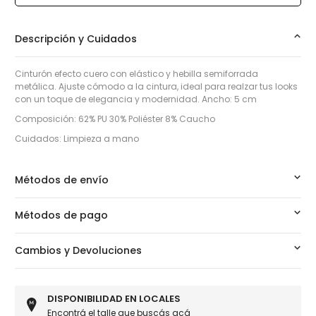
Descripción y Cuidados
Cinturón efecto cuero con elástico y hebilla semiforrada
metálica. Ajuste cómodo a la cintura, ideal para realzar tus looks
con un toque de elegancia y modernidad. Ancho: 5 cm
Composición: 62% PU 30% Poliéster 8% Caucho
Cuidados: Limpieza a mano
Métodos de envío
Métodos de pago
Cambios y Devoluciones
DISPONIBILIDAD EN LOCALES
Encontrá el talle que buscás
acá