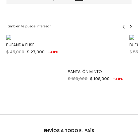
También te puede interesar
BUFANDA ELISE
BUF
$ 45,000
$ 27,000
$ 5
-40%
PANTALÓN MINTO
$ 180,000
$ 108,000
-40%
ENVÍOS A TODO EL PAÍS