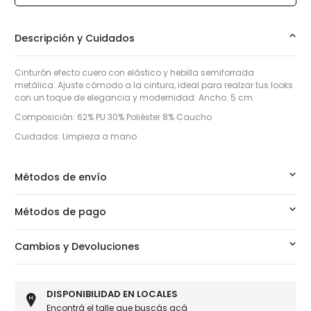
Descripción y Cuidados
Cinturón efecto cuero con elástico y hebilla semiforrada
metálica. Ajuste cómodo a la cintura, ideal para realzar tus looks
con un toque de elegancia y modernidad. Ancho: 5 cm
Composición: 62% PU 30% Poliéster 8% Caucho
Cuidados: Limpieza a mano
Métodos de envío
Métodos de pago
Cambios y Devoluciones
DISPONIBILIDAD EN LOCALES
Encontrá el talle que buscás
acá