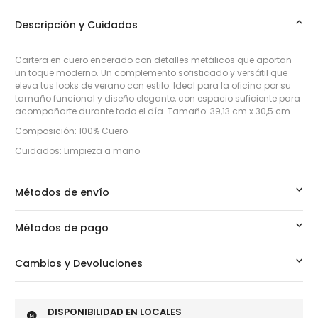
Descripción y Cuidados
Cartera en cuero encerado con detalles metálicos que aportan
un toque moderno. Un complemento sofisticado y versátil que
eleva tus looks de verano con estilo. Ideal para la oficina por su
tamaño funcional y diseño elegante, con espacio suficiente para
acompañarte durante todo el día. Tamaño: 39,13 cm x 30,5 cm
Composición: 100% Cuero
Cuidados: Limpieza a mano
Métodos de envío
Métodos de pago
Cambios y Devoluciones
DISPONIBILIDAD EN LOCALES