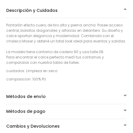
Descripción y Cuidados
Pantalón efecto cuero, de tiro alto y pierna ancha. Posee acceso
central, bolsillos diagonales y alforzas en delantero. Su diseño y
calce aportan elegancia y modernidad. Combinalo con el
chaleco Moser y obtené un total look ideal para eventos y salidas.
La modelo tiene contorno de cadera 90 y usa talle 38.
Para encontrar el calce perfecto medí tus contornos y
comparalos con nuestra tabla de talles.
cuidados: Limpieza en seco
composicion: 100% PU
Métodos de envío
Métodos de pago
Cambios y Devoluciones