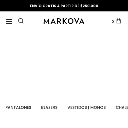
ENVÍO GRATIS A PARTIR DE $250,000
0
PANTALONES
BLAZERS
VESTIDOS | MONOS
CHAL