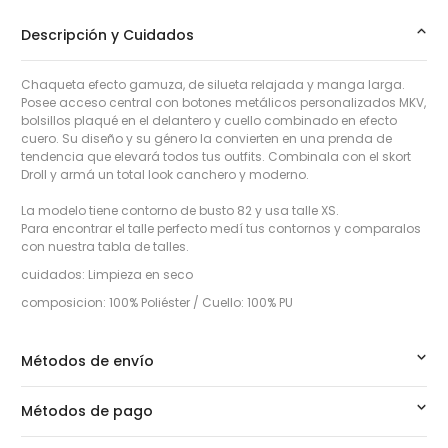
Descripción y Cuidados
Chaqueta efecto gamuza, de silueta relajada y manga larga.
Posee acceso central con botones metálicos personalizados MKV,
bolsillos plaqué en el delantero y cuello combinado en efecto
cuero. Su diseño y su género la convierten en una prenda de
tendencia que elevará todos tus outfits. Combinala con el skort
Droll y armá un total look canchero y moderno.
La modelo tiene contorno de busto 82 y usa talle XS.
Para encontrar el talle perfecto medí tus contornos y comparalos
con nuestra tabla de talles.
cuidados: Limpieza en seco
composicion: 100% Poliéster / Cuello: 100% PU
Métodos de envío
Métodos de pago