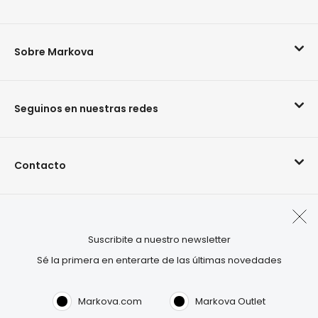
Sobre Markova
Seguinos en nuestras redes
Contacto
Arrepentimiento de compra
Suscribite a nuestro newsletter
Sé la primera en enterarte de las últimas novedades
Visitá también:
OUTLET.COM
Markova.com
Markova Outlet