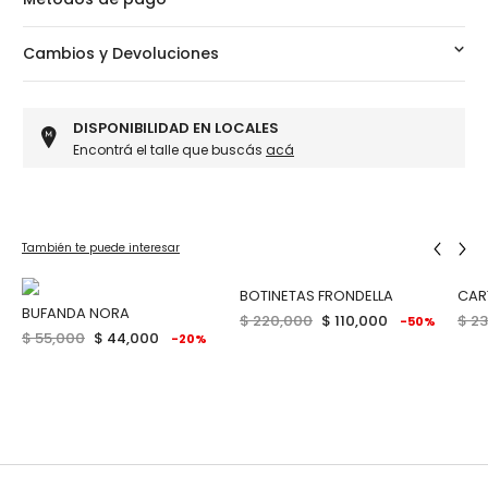
Cambios y Devoluciones
DISPONIBILIDAD EN LOCALES
Encontrá el talle que buscás
acá
También te puede interesar
10
BOTINETAS FRONDELLA
CAR
BUFANDA NORA
$ 220,000
$ 110,000
$ 2
-50%
$ 55,000
$ 44,000
-20%