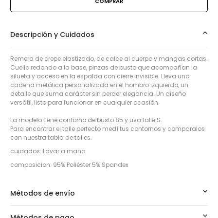
Descripción y Cuidados
Remera de crepe elastizado, de calce al cuerpo y mangas cortas.
Cuello redondo a la base, pinzas de busto que acompañan la
silueta y acceso en la espalda con cierre invisible. Lleva una
cadena metálica personalizada en el hombro izquierdo, un
detalle que suma carácter sin perder elegancia. Un diseño
versátil, listo para funcionar en cualquier ocasión.
La modelo tiene contorno de busto 85 y usa talle S.
Para encontrar el talle perfecto medí tus contornos y comparalos
con nuestra tabla de talles.
cuidados: Lavar a mano
composicion: 95% Poliéster 5% Spandex
Métodos de envío
Métodos de pago