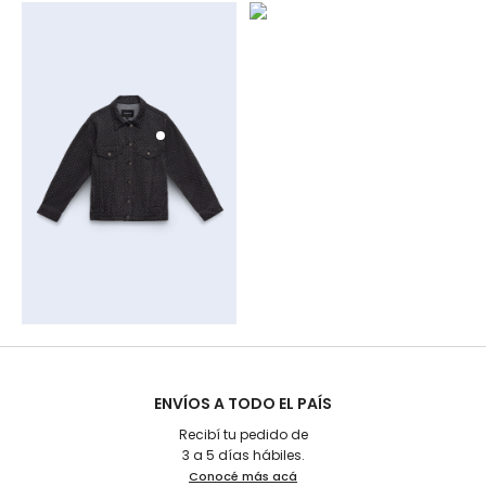
ENVÍOS A TODO EL PAÍS
Recibí tu pedido de
3 a 5 días hábiles.
Conocé más acá