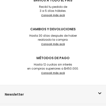
ENVÍOS A TODO EL PAÍS
Recibí tu pedido de
3 a 5 días hábiles.
Conocé más acá
CAMBIOS Y DEVOLUCIONES
Hasta 30 días después de haber
realizado la compra.
Conocé más acá
MÉTODOS DE PAGO
Hasta 12 cuotas sin interés
en compras superiores a $450.000.
Conocé más acá
Newsletter