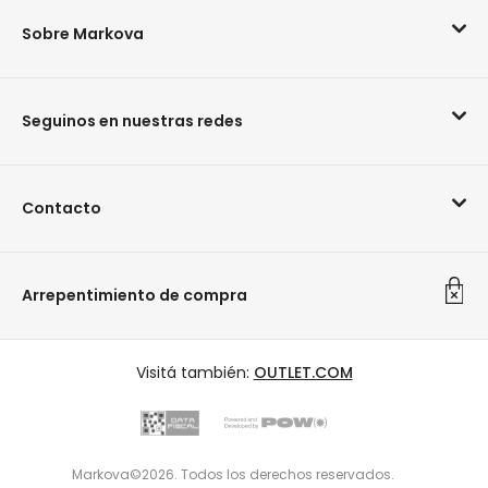
Sobre Markova
Seguinos en nuestras redes
Contacto
Arrepentimiento de compra
Visitá también:
OUTLET.COM
Markova©2026. Todos los derechos reservados.