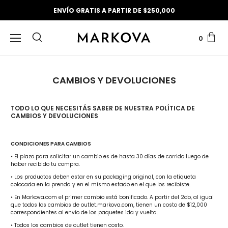
ENVÍO GRATIS A PARTIR DE $250,000
0
CAMBIOS Y DEVOLUCIONES
TODO LO QUE NECESITÁS SABER DE NUESTRA POLÍTICA DE
CAMBIOS Y DEVOLUCIONES
CONDICIONES PARA CAMBIOS
• El plazo para solicitar un cambio es de hasta 30 días de corrido luego de
haber recibido tu compra.
• Los productos deben estar en su packaging original, con la etiqueta
colocada en la prenda y en el mismo estado en el que los recibiste.
• En Markova.com el primer cambio está bonificado. A partir del 2do, al igual
que todos los cambios de outlet.markova.com, tienen un costo de $12,000
correspondientes al envío de los paquetes ida y vuelta.
• Todos los cambios de outlet tienen costo.