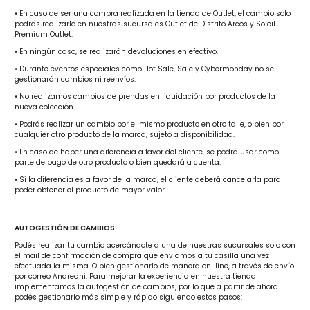
• En caso de ser una compra realizada en la tienda de Outlet, el cambio solo
podrás realizarlo en nuestras sucursales Outlet de Distrito Arcos y Soleil
Premium Outlet.
• En ningún caso, se realizarán devoluciones en efectivo.
• Durante eventos especiales como Hot Sale, Sale y Cybermonday no se
gestionarán cambios ni reenvíos.
• No realizamos cambios de prendas en liquidación por productos de la
nueva colección.
• Podrás realizar un cambio por el mismo producto en otro talle, o bien por
cualquier otro producto de la marca, sujeto a disponibilidad.
• En caso de haber una diferencia a favor del cliente, se podrá usar como
parte de pago de otro producto o bien quedará a cuenta.
• Si la diferencia es a favor de la marca, el cliente deberá cancelarla para
poder obtener el producto de mayor valor.
AUTOGESTIÓN DE CAMBIOS
Podés realizar tu cambio acercándote a una de nuestras sucursales solo con
el mail de confirmación de compra que enviamos a tu casilla una vez
efectuada la misma. O bien gestionarlo de manera on-line, a través de envío
por correo Andreani. Para mejorar la experiencia en nuestra tienda
implementamos la autogestión de cambios, por lo que a partir de ahora
podés gestionarlo más simple y rápido siguiendo estos pasos: