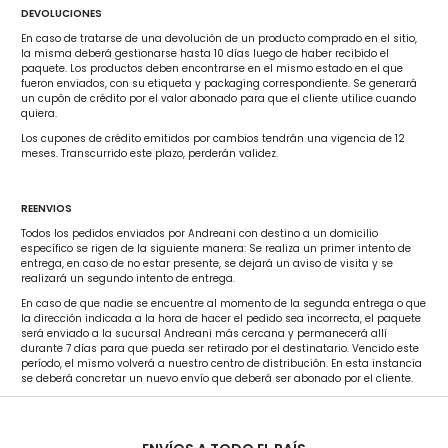
DEVOLUCIONES
En caso de tratarse de una devolución de un producto comprado en el sitio,
la misma deberá gestionarse hasta 10 días luego de haber recibido el
paquete. Los productos deben encontrarse en el mismo estado en el que
fueron enviados, con su etiqueta y packaging correspondiente. Se generará
un cupón de crédito por el valor abonado para que el cliente utilice cuando
quiera.
Los cupones de crédito emitidos por cambios tendrán una vigencia de 12
meses. Transcurrido este plazo, perderán validez.
REENVIOS
Todos los pedidos enviados por Andreani con destino a un domicilio
específico se rigen de la siguiente manera: Se realiza un primer intento de
entrega, en caso de no estar presente, se dejará un aviso de visita y se
realizará un segundo intento de entrega.
En caso de que nadie se encuentre al momento de la segunda entrega o que
la dirección indicada a la hora de hacer el pedido sea incorrecta, el paquete
será enviado a la sucursal Andreani más cercana y permanecerá allí
durante 7 días para que pueda ser retirado por el destinatario. Vencido este
período, el mismo volverá a nuestro centro de distribución. En esta instancia
se deberá concretar un nuevo envío que deberá ser abonado por el cliente.