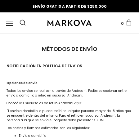
ENVÍO GRATIS A PARTIR DE $250,000
0
MÉTODOS DE ENVÍO
NOTIFICACIÓN EN POLITICA DE ENVÍOS
Opciones de envío
Todos los envíos se realizan a través de Andreani. Podés seleccionar entre
envío a domicilio o retiro en sucursal Andreani.
Conocé las sucursales de retiro Andreani
aquí
El envío a domicilio lo puede recibir cualquier persona mayor de 18 años que
se encuentre dentro del mismo. Para el retiro en sucursal Andreani, la
persona a la que se envía el paquete debe presentar su DNI.
Los costos y tiempos estimados son los siguientes:
Envío a domicilio