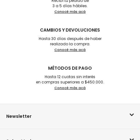
Recibí tu pedido de
3 a 5 días hábiles.
Conocé más acá
CAMBIOS Y DEVOLUCIONES
Hasta 30 días después de haber
realizado la compra.
Conocé más acá
MÉTODOS DE PAGO
Hasta 12 cuotas sin interés
en compras superiores a $450.000.
Conocé más acá
Newsletter