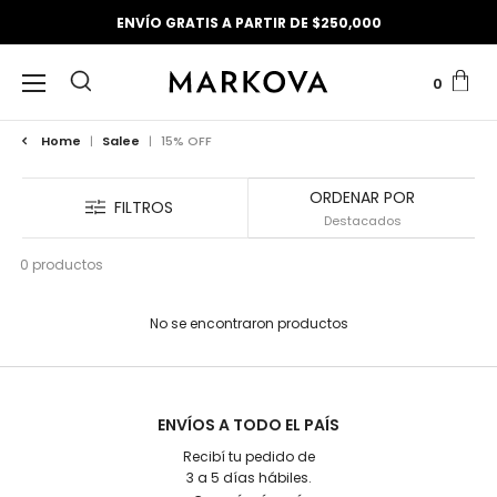
ENVÍO GRATIS A PARTIR DE $250,000
0
Home
|
Salee
|
15% OFF
ORDENAR POR
FILTROS
0 productos
No se encontraron productos
ENVÍOS A TODO EL PAÍS
Recibí tu pedido de
3 a 5 días hábiles.