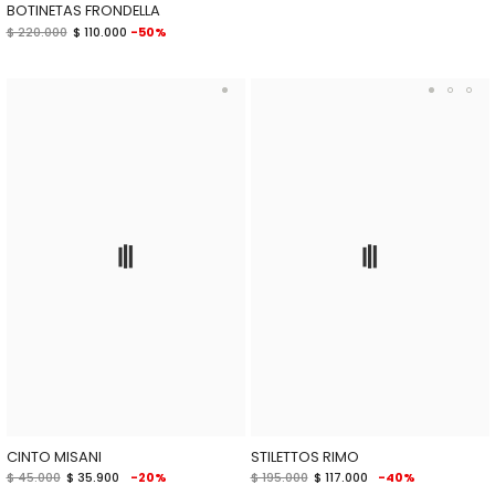
BOTINETAS FRONDELLA
$ 220.000
$ 110.000
-50%
CINTO MISANI
STILETTOS RIMO
$ 45.000
$ 35.900
-20%
$ 195.000
$ 117.000
-40%