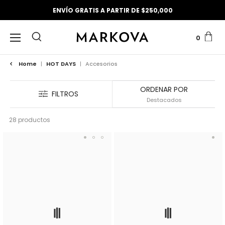
ENVÍO GRATIS A PARTIR DE $250,000
0
Home
|
HOT DAYS
|
Accesorios
ORDENAR POR
FILTROS
28 productos