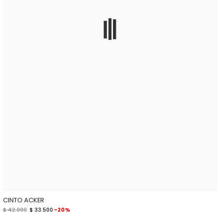
CINTO ACKER
$ 42.000
$ 33.500
-20%