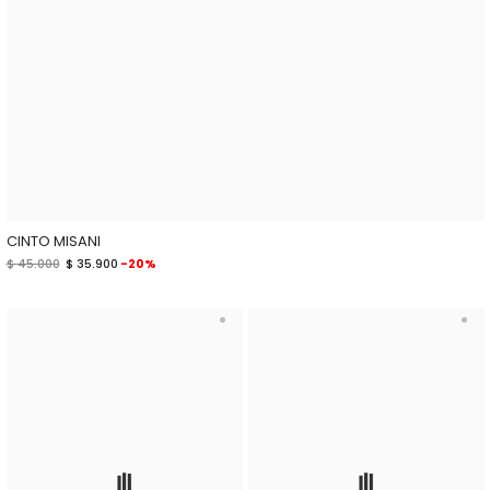
CINTO MISANI
$ 45.000
$ 35.900
-20%