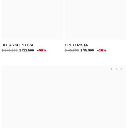
BOTAS SHIPILOVA
CINTO MISANI
$ 245.000
$ 122.500
-50%
$ 45.000
$ 35.900
-20%