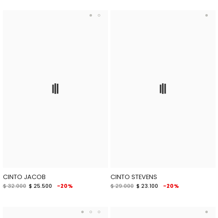
CINTO JACOB
CINTO STEVENS
$ 32.000
$ 25.500
-20%
$ 29.000
$ 23.100
-20%