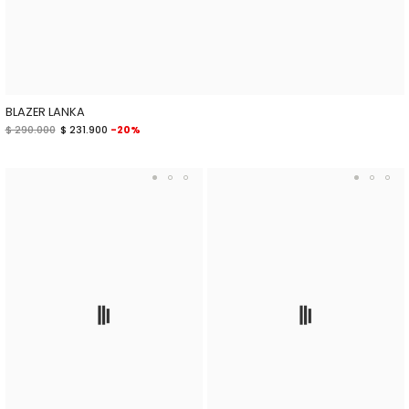
BLAZER LANKA
$ 290.000
$ 231.900
-20%