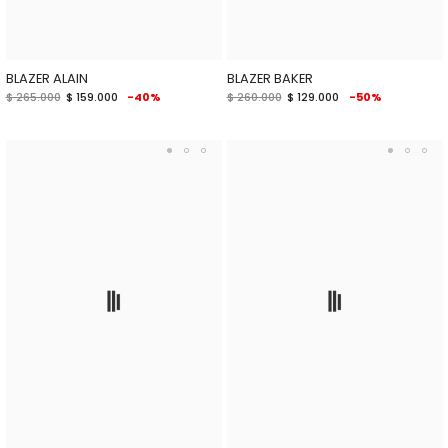
BLAZER ALAIN
BLAZER BAKER
$ 265.000
$ 159.000
-40%
$ 260.000
$ 129.000
-50%