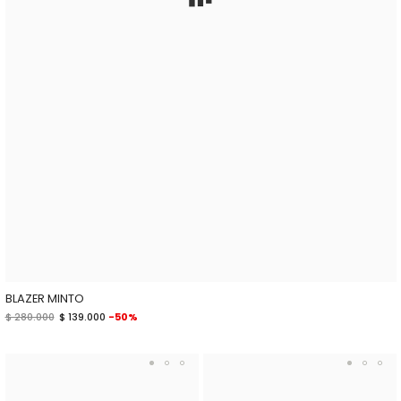
BLAZER MINTO
$ 280.000
$ 139.000
-50%