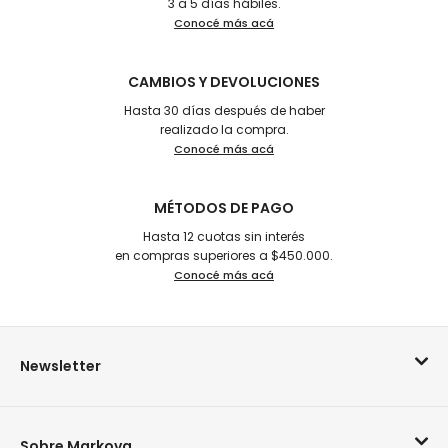
3 a 5 días hábiles.
Conocé más acá
CAMBIOS Y DEVOLUCIONES
Hasta 30 días después de haber
realizado la compra.
Conocé más acá
MÉTODOS DE PAGO
Hasta 12 cuotas sin interés
en compras superiores a $450.000.
Conocé más acá
Newsletter
Sobre Markova