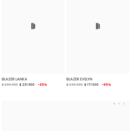
BLAZER LANKA
BLAZER EVELYN
$ 290.000
$ 231.900
-20%
$ 245.000
$ 171.500
-30%