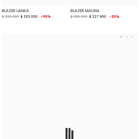
BLAZER LANKA
BLAZER MAUNA
$ 290.000
$ 203.000
-30%
$ 285.000
$ 227.900
-20%