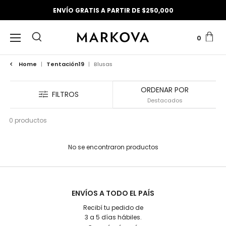
ENVÍO GRATIS A PARTIR DE $250,000
0
Home
|
Tentación19
|
Blusas
ORDENAR POR
FILTROS
0 productos
No se encontraron productos
ENVÍOS A TODO EL PAÍS
Recibí tu pedido de
3 a 5 días hábiles.