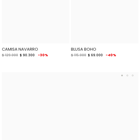
CAMISA NAVARRO
BLUSA BOHO
$ 129.000
$ 90.300
-30%
$ 115.000
$ 69.000
-40%