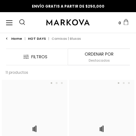
ENVÍO GRATIS A PARTIR DE $250,000
0
Home
|
HOT DAYS
|
Camisas | Blusas
ORDENAR POR
FILTROS
11 productos