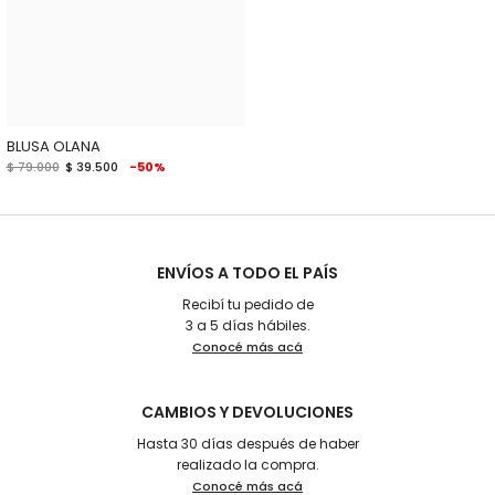
BLUSA OLANA
$ 79.000
$ 39.500
-50%
ENVÍOS A TODO EL PAÍS
Recibí tu pedido de
3 a 5 días hábiles.
Conocé más acá
CAMBIOS Y DEVOLUCIONES
Hasta 30 días después de haber
realizado la compra.
Conocé más acá