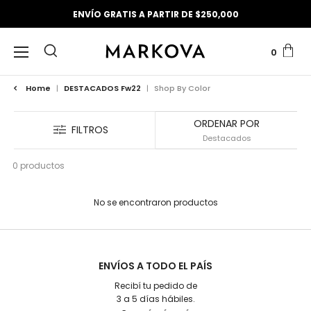
ENVÍO GRATIS A PARTIR DE $250,000
0
Home
|
DESTACADOS Fw22
|
Shop By Color
ORDENAR POR
FILTROS
0 productos
No se encontraron productos
ENVÍOS A TODO EL PAÍS
Recibí tu pedido de
3 a 5 días hábiles.