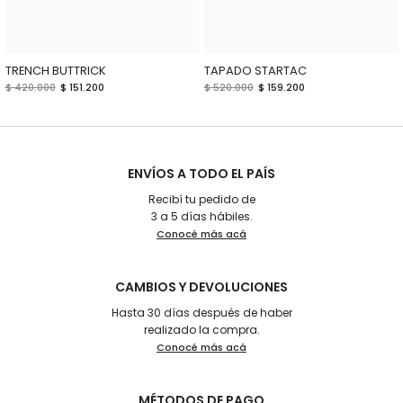
TRENCH BUTTRICK
TAPADO STARTAC
$ 420.000
$ 151.200
$ 520.000
$ 159.200
ENVÍOS A TODO EL PAÍS
Recibí tu pedido de
3 a 5 días hábiles.
Conocé más acá
CAMBIOS Y DEVOLUCIONES
Hasta 30 días después de haber
realizado la compra.
Conocé más acá
MÉTODOS DE PAGO