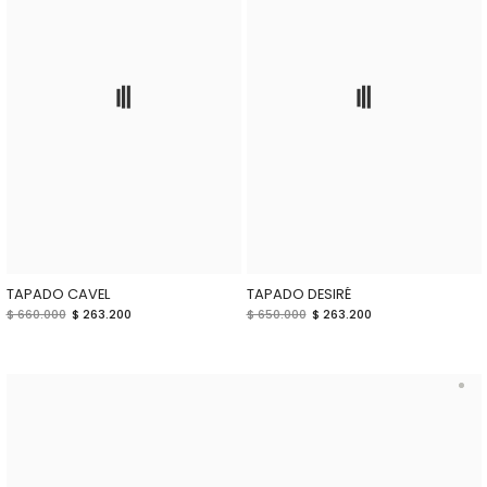
TAPADO CAVEL
TAPADO DESIRÉ
$ 660.000
$ 263.200
$ 650.000
$ 263.200