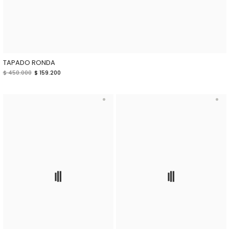
TAPADO RONDA
$ 450.000
$ 159.200