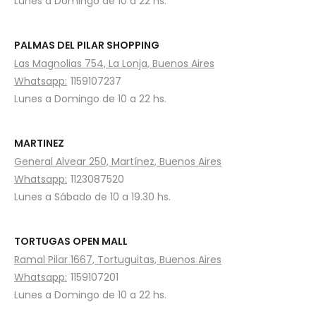
Lunes a Domingo de 10 a 22 hs.
PALMAS DEL PILAR SHOPPING
Las Magnolias 754, La Lonja, Buenos Aires
Whatsapp:
1159107237
Lunes a Domingo de 10 a 22 hs.
MARTINEZ
General Alvear 250, Martínez, Buenos Aires
Whatsapp:
1123087520
Lunes a Sábado de 10 a 19.30 hs.
TORTUGAS OPEN MALL
Ramal Pilar 1667, Tortuguitas, Buenos Aires
Whatsapp:
1159107201
Lunes a Domingo de 10 a 22 hs.