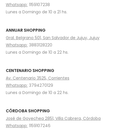
Whatsapp:
1159107238
Lunes a Domingo de 10 a 21 hs.
ANNUAR SHOPPING
Gral. Belgrano 501, San Salvador de Jujuy, Jujuy
Whatsapp:
3883128220
Lunes a Domingo de 10 a 22 hs.
CENTENARIO SHOPPING
Av. Centenario 3525, Corrientes
Whatsapp:
3794270129
Lunes a Domingo de 10 a 22 hs.
CÓRDOBA SHOPPING
José de Goyechea 2851, Villa Cabrera, Córdoba
Whatsapp:
1159107246