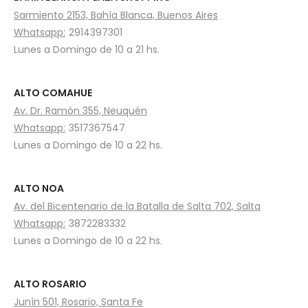
Sarmiento 2153, Bahía Blanca, Buenos Aires
Whatsapp:
2914397301
Lunes a Domingo de 10 a 21 hs.
ALTO COMAHUE
Av. Dr. Ramón 355, Neuquén
Whatsapp:
3517367547
Lunes a Domingo de 10 a 22 hs.
ALTO NOA
Av. del Bicentenario de la Batalla de Salta 702, Salta
Whatsapp:
3872283332
Lunes a Domingo de 10 a 22 hs.
ALTO ROSARIO
Junín 501, Rosario, Santa Fe