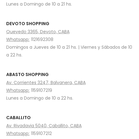
Lunes a Domingo de 10 a 21 hs.
DEVOTO SHOPPING
Quevedo 3365, Devoto, CABA
Whatsapp:
1121692308
Domingos a Jueves de 10 a 21 hs. | Viernes y Sábados de 10
a 22 hs.
ABASTO SHOPPING
Av. Corrientes 3247, Balvanera, CABA
Whatsapp:
1159107219
Lunes a Domingo de 10 a 22 hs.
CABALLITO
Av. Rivadavia 5040, Caballito, CABA
Whatsapp:
1159107212