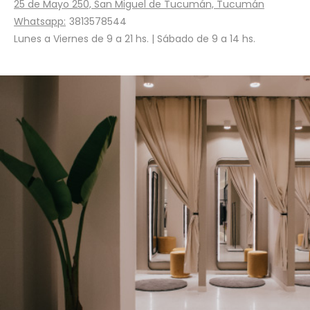
25 de Mayo 250, San Miguel de Tucumán, Tucumán
Whatsapp:
3813578544
Lunes a Viernes de 9 a 21 hs. | Sábado de 9 a 14 hs.