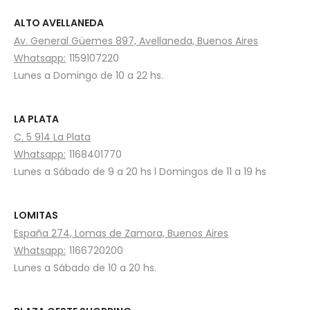
ALTO AVELLANEDA
Av. General Güemes 897, Avellaneda, Buenos Aires
Whatsapp:
1159107220
Lunes a Domingo de 10 a 22 hs.
LA PLATA
C. 5 914 La Plata
Whatsapp:
1168401770
Lunes a Sábado de 9 a 20 hs l Domingos de 11 a 19 hs
LOMITAS
España 274, Lomas de Zamora, Buenos Aires
Whatsapp:
1166720200
Lunes a Sábado de 10 a 20 hs.