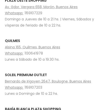
PLAZA OESTE SHOPPING
Av. Gdor. Vergara 658, Morón, Buenos Aires
Whatsapp:
1159107229
Domingo a Jueves de 10 a 21 hs. | Viernes, Sábados y
vísperas de feriado de 10 a 22 hs.
QUILMES
Alsina 165, Quilmes, Buenos Aires
Whatsapp:
1130641978
Lunes a Sábado de 10 a 19.30 hs.
SOLEIL PREMIUM OUTLET
Bernardo de Irigoyen 2647, Boulogne, Buenos Aires
Whatsapp:
1159107203
Lunes a Domingo de 10 a 22 hs.
BAHÍA BLANCA PLAZA SHOPPING