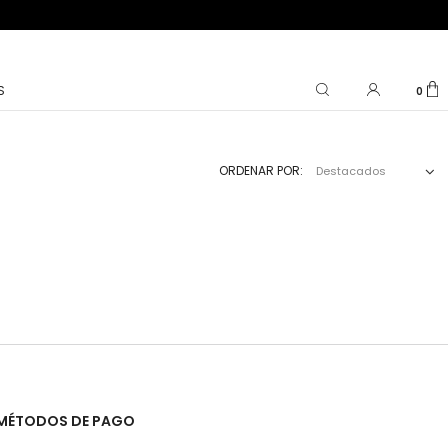
S
0
ORDENAR POR:
Destacados
MÉTODOS DE PAGO