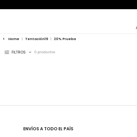
Home
|
Tentación19
|
20% Prueba
FILTROS
0 productos
ENVÍOS A TODO EL PAÍS