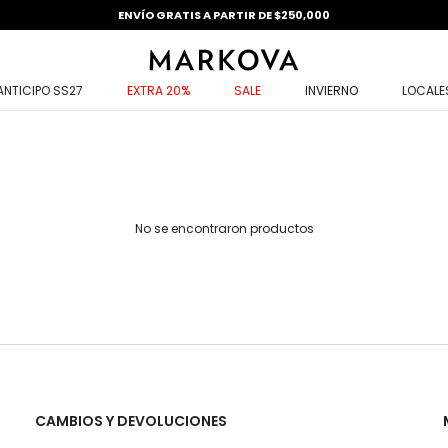
ENVÍO GRATIS A PARTIR DE $250,000
ANTICIPO SS27
EXTRA 20%
SALE
INVIERNO
LOCALE
No se encontraron productos
CAMBIOS Y DEVOLUCIONES