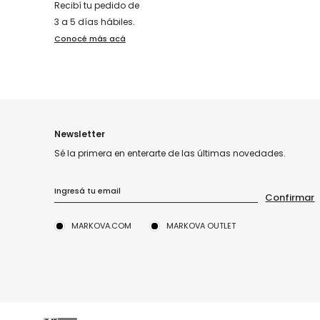
Recibí tu pedido de
3 a 5 días hábiles.
Conocé más acá
Newsletter
Sé la primera en enterarte de las últimas novedades.
MARKOVA.COM
MARKOVA OUTLET