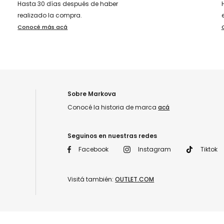
Hasta 30 días después de haber
realizado la compra.
Conocé más acá
Sobre Markova
Conocé la historia de marca
acá
Seguinos en nuestras redes
Facebook
Instagram
Tiktok
Visitá también:
OUTLET.COM