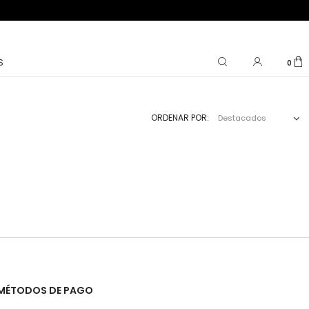
S
0
ORDENAR POR:
Destacados
MÉTODOS DE PAGO