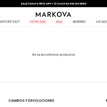
SALE | HASTA 50% OFF + 12 CUOTAS SIN INTERÉS
ANTICIPO SS27
EXTRA 20%
SALE
INVIERNO
LOCALE
No se encontraron productos
CAMBIOS Y DEVOLUCIONES