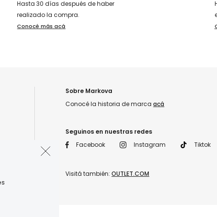
Hasta 30 días después de haber
realizado la compra.
Conocé más acá
Sobre Markova
Conocé la historia de marca
acá
Seguinos en nuestras redes
Facebook
Instagram
Tiktok
Visitá también:
OUTLET.COM
es