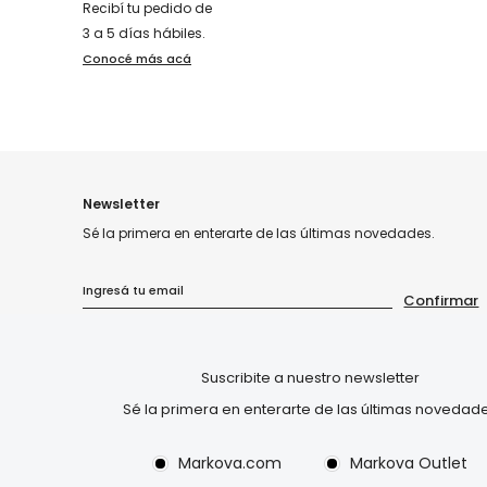
Recibí tu pedido de
3 a 5 días hábiles.
Conocé más acá
Newsletter
Sé la primera en enterarte de las últimas novedades.
MARKOVA.COM
MARKOVA OUTLET
Suscribite a nuestro newsletter
Sé la primera en enterarte de las últimas novedad
Markova.com
Markova Outlet