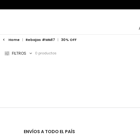
Home
|
Rebajas #MM17
|
30% OFF
FILTROS
0 productos
ENVÍOS A TODO EL PAÍS