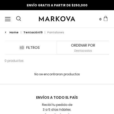
ENVÍO GRATIS A PARTIR DE $250,000
0
Home
|
Tentación19
|
Pantalones
ORDENAR POR
FILTROS
0 productos
No se encontraron productos
ENVÍOS A TODO EL PAÍS
Recibí tu pedido de
3 a 5 días hábiles.