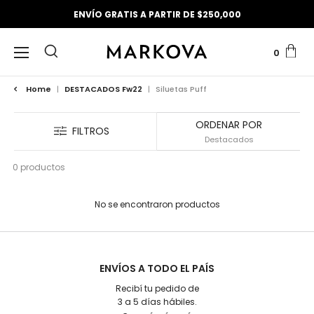
ENVÍO GRATIS A PARTIR DE $250,000
0
Home
|
DESTACADOS Fw22
|
Siluetas Puff
ORDENAR POR
FILTROS
0 productos
No se encontraron productos
ENVÍOS A TODO EL PAÍS
Recibí tu pedido de
3 a 5 días hábiles.