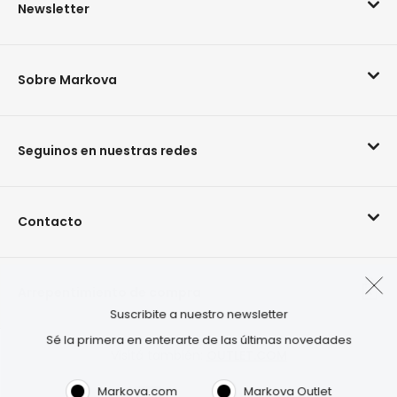
Newsletter
Sobre Markova
Seguinos en nuestras redes
Contacto
Arrepentimiento de compra
Suscribite a nuestro newsletter
Sé la primera en enterarte de las últimas novedades
Visitá también:
OUTLET.COM
Markova.com
Markova Outlet