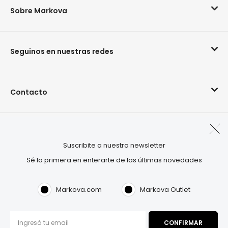
Sobre Markova
Seguinos en nuestras redes
Contacto
Arrepentimiento de compra
Suscribite a nuestro newsletter
Sé la primera en enterarte de las últimas novedades
Visitá también:
OUTLET.COM
Markova.com
Markova Outlet
Markova©2026. Todos los derechos reservados.