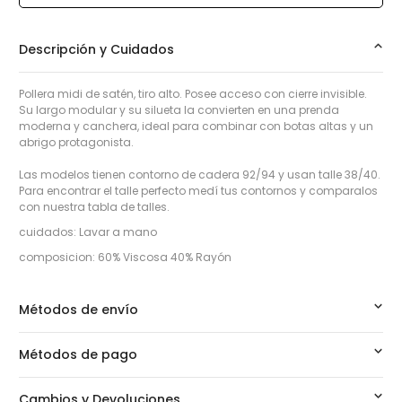
Descripción y Cuidados
Pollera midi de satén, tiro alto. Posee acceso con cierre invisible.
Su largo modular y su silueta la convierten en una prenda
moderna y canchera, ideal para combinar con botas altas y un
abrigo protagonista.
Las modelos tienen contorno de cadera 92/94 y usan talle 38/40.
Para encontrar el talle perfecto medí tus contornos y comparalos
con nuestra tabla de talles.
cuidados: Lavar a mano
composicion: 60% Viscosa 40% Rayón
Métodos de envío
Métodos de pago
Cambios y Devoluciones