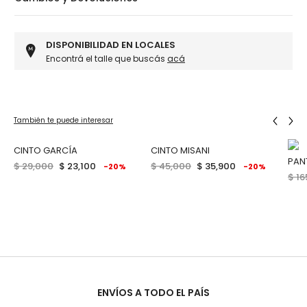
DISPONIBILIDAD EN LOCALES
Encontrá el talle que buscás
acá
También te puede interesar
CINTO GARCÍA
CINTO MISANI
PAN
$ 29,000
$ 23,100
$ 45,000
$ 35,900
-20%
-20%
$ 16
ENVÍOS A TODO EL PAÍS