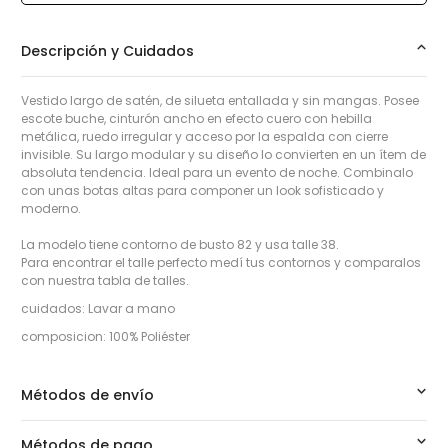
Descripción y Cuidados
Vestido largo de satén, de silueta entallada y sin mangas. Posee
escote buche, cinturón ancho en efecto cuero con hebilla
metálica, ruedo irregular y acceso por la espalda con cierre
invisible. Su largo modular y su diseño lo convierten en un ítem de
absoluta tendencia. Ideal para un evento de noche. Combinalo
con unas botas altas para componer un look sofisticado y
moderno.
La modelo tiene contorno de busto 82 y usa talle 38.
Para encontrar el talle perfecto medí tus contornos y comparalos
con nuestra tabla de talles.
cuidados: Lavar a mano
composicion: 100% Poliéster
Métodos de envío
Métodos de pago