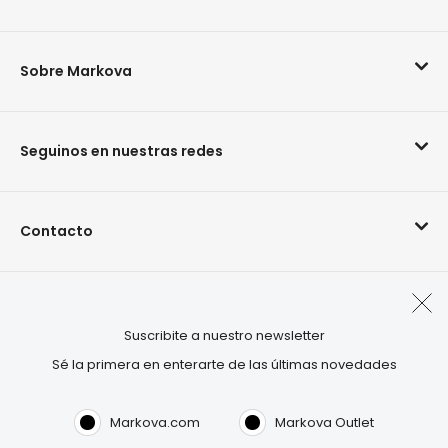
Sobre Markova
Seguinos en nuestras redes
Contacto
Arrepentimiento de compra
Suscribite a nuestro newsletter
Sé la primera en enterarte de las últimas novedades
Visitá también:
OUTLET.COM
Markova.com
Markova Outlet