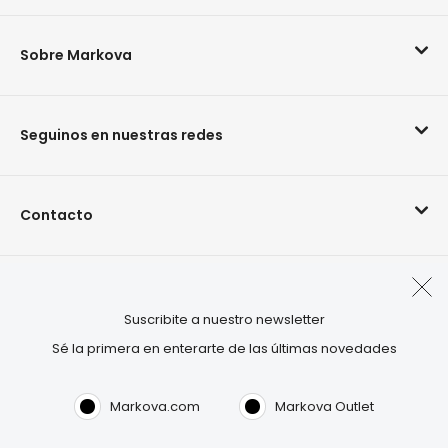
Sobre Markova
Seguinos en nuestras redes
Contacto
Arrepentimiento de compra
Suscribite a nuestro newsletter
Sé la primera en enterarte de las últimas novedades
Visitá también:
OUTLET.COM
Markova.com
Markova Outlet